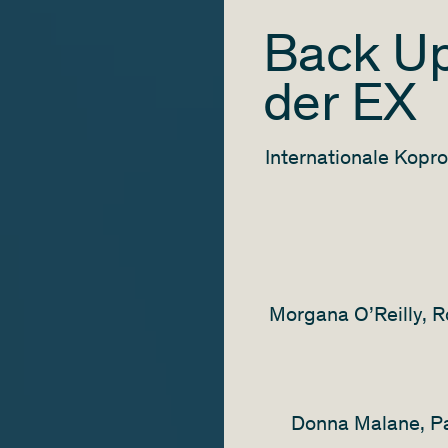
Back Up
der EX
Internationale Kopro
Morgana O’Reilly, R
Donna Malane, Pa