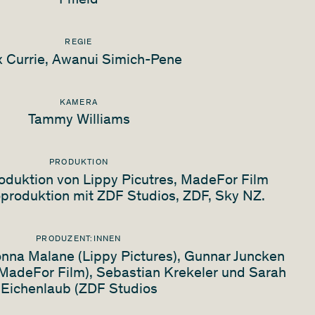
Fifield
REGIE
 Currie, Awanui Simich-Pene
KAMERA
Tammy Williams
PRODUKTION
duktion von Lippy Picutres, MadeFor Film
oproduktion mit ZDF Studios, ZDF, Sky NZ.
PRODUZENT:INNEN
nna Malane (Lippy Pictures), Gunnar Juncken
(MadeFor Film), Sebastian Krekeler und Sarah
Eichenlaub (ZDF Studios