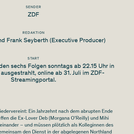
SENDER
ZDF
REDAKTION
d Frank Seyberth (Executive Producer)
START
den sechs Folgen sonntags ab 22.15 Uhr in
ausgestrahlt, online ab 31. Juli im ZDF-
Streamingportal.
wiedervereint: Ein Jahrzehnt nach dem abrupten Ende
effen die Ex-Lover Deb (Morgana O’Reilly) und Mihi
einander – und müssen plötzlich als Kolleginnen des
 gemeinsam den Dienst in der abgelegenen Northland