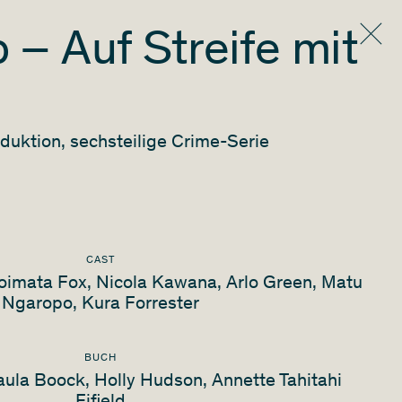
 – Auf Streife mit
duktion, sechsteilige Crime-Serie
CAST
oimata Fox, Nicola Kawana, Arlo Green, Matu
Ngaropo, Kura Forrester
BUCH
ula Boock, Holly Hudson, Annette Tahitahi