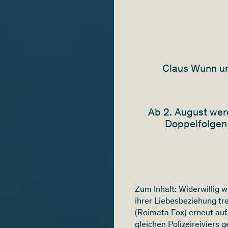
Claus Wunn un
Ab 2. August wer
Doppelfolgen 
Zum Inhalt: Widerwillig 
ihrer Liebesbeziehung tr
(Roimata Fox) erneut auf
gleichen Polizeireiviers