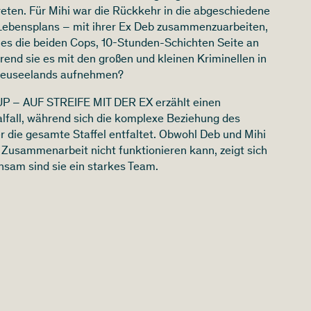
eten. Für Mihi war die Rückkehr in die abgeschiedene
 Lebensplans – mit ihrer Ex Deb zusammenzuarbeiten,
n es die beiden Cops, 10-Stunden-Schichten Seite an
rend sie es mit den großen und kleinen Kriminellen in
 Neuseelands aufnehmen?
P – AUF STREIFE MIT DER EX erzählt einen
lfall, während sich die komplexe Beziehung des
 die gesamte Staffel entfaltet. Obwohl Deb und Mihi
e Zusammenarbeit nicht funktionieren kann, zeigt sich
sam sind sie ein starkes Team.