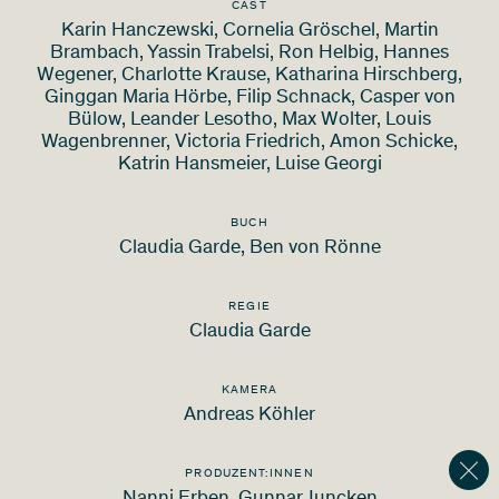
CAST
Karin Hanczewski, Cornelia Gröschel, Martin
Brambach, Yassin Trabelsi, Ron Helbig, Hannes
Wegener, Charlotte Krause, Katharina Hirschberg,
Ginggan Maria Hörbe, Filip Schnack, Casper von
Bülow, Leander Lesotho, Max Wolter, Louis
Wagenbrenner, Victoria Friedrich, Amon Schicke,
Katrin Hansmeier, Luise Georgi
BUCH
Claudia Garde, Ben von Rönne
REGIE
Claudia Garde
KAMERA
Andreas Köhler
PRODUZENT:INNEN